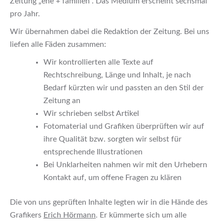
Zeitung „ehe + familien“. Das Medium erscheint sechsmal
pro Jahr.
Wir übernahmen dabei die Redaktion der Zeitung. Bei uns
liefen alle Fäden zusammen:
Wir kontrollierten alle Texte auf
Rechtschreibung, Länge und Inhalt, je nach
Bedarf kürzten wir und passten an den Stil der
Zeitung an
Wir schrieben selbst Artikel
Fotomaterial und Grafiken überprüften wir auf
ihre Qualität bzw. sorgten wir selbst für
entsprechende Illustrationen
Bei Unklarheiten nahmen wir mit den Urhebern
Kontakt auf, um offene Fragen zu klären
Die von uns geprüften Inhalte legten wir in die Hände des
Grafikers
Erich Hörmann
. Er kümmerte sich um alle